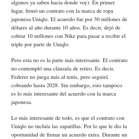
algunos ya saben hacia donde voy). En primer
lugar, firmó un contrato con la marca de ropa
japonesa Uniqlo. El acuerdo fue por 30 millones de
dólares al año durante 10 años. Es decir, dejó de
cobrar 10 millones con Nike para pasar a recibir el
triple por parte de Uniqlo.
Pero esta no es la parte más interesante. El contrato
no contempló una cláusula de retiro. Es decir,
Federer no juega más al tenis, pero seguirá
cobrando hasta 2028. Sin embargo, esto tampoco
es lo más interesante del acuerdo con la marca
japonesa.
Lo más interesante de todo, es que el contrato con
Uniqlo no incluía las zapatillas. Por lo que le dio la
oportunidad de firmar un acuerdo extra. Durante un