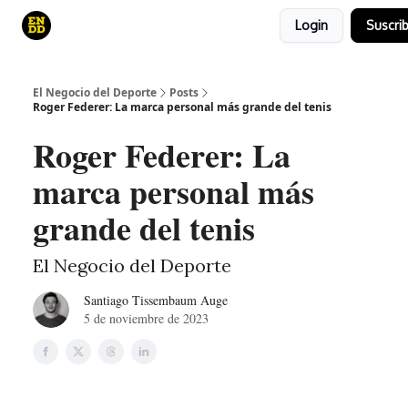
Login
Suscrib
Curso
Canales de YouTube
El juego
El Negocio del Deporte
Posts
Roger Federer: La marca personal más grande del tenis
Roger Federer: La
marca personal más
grande del tenis
El Negocio del Deporte
Santiago Tissembaum Auge
5 de noviembre de 2023