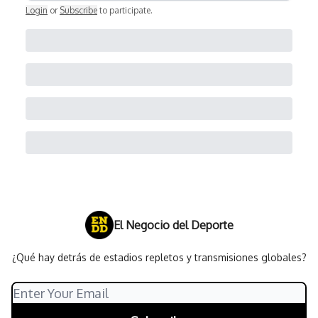
Login
or
Subscribe
to participate
.
El Negocio del Deporte
¿Qué hay detrás de estadios repletos y transmisiones globales?