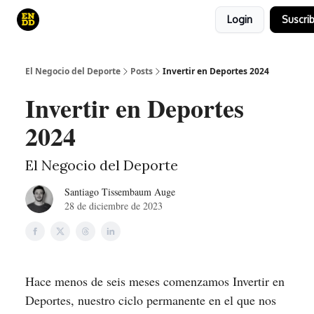
Login
Suscrib
Curso
Canales de YouTube
El juego
El Negocio del Deporte
Posts
Invertir en Deportes 2024
Invertir en Deportes
2024
El Negocio del Deporte
Santiago Tissembaum Auge
28 de diciembre de 2023
Hace menos de seis meses comenzamos Invertir en
Deportes, nuestro ciclo permanente en el que nos