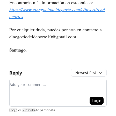
Encontrarás más información en este enlace:
https://www.elnegociodeldeporte.com/c/invertirend
eportes
Por cualquier duda, puedes ponerte en contacto a
elnegociodeldeporte10@gmail.com
Santiago.
Reply
Newest first
Add your comment
Login
Login
or
Subscribe
to participate
.