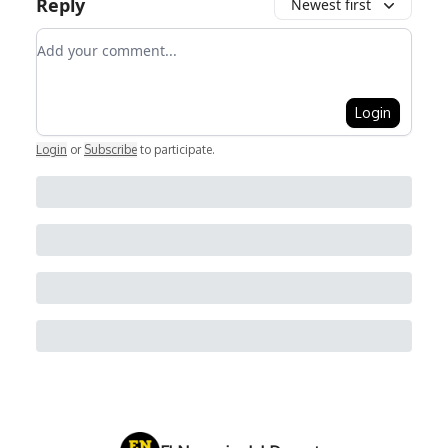
Reply
Newest first
Add your comment
Login
Login
or
Subscribe
to participate
.