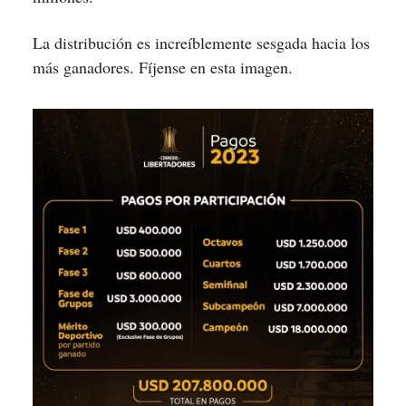
La distribución es increíblemente sesgada hacia los
más ganadores. Fíjense en esta imagen.