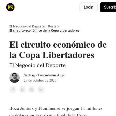
Login
Suscrib
Curso
Canales de YouTube
El juego
El Negocio del Deporte
Posts
El circuito económico de la Copa Libertadores
El circuito económico de
la Copa Libertadores
El Negocio del Deporte
Santiago Tissembaum Auge
29 de octubre de 2023
Boca Juniors y Fluminense se juegan 11 millones
de dólares en la próxima final de la Copa