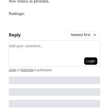
Nos vemos la próxima.
Santiago.
Reply
Newest first
Add your comment
Login
Login
or
Subscribe
to participate
.