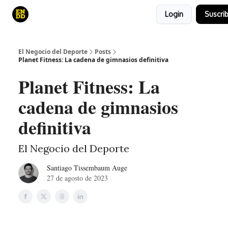
Login
Suscrib
Curso
Canales de YouTube
El juego
El Negocio del Deporte
Posts
Planet Fitness: La cadena de gimnasios definitiva
Planet Fitness: La
cadena de gimnasios
definitiva
El Negocio del Deporte
Santiago Tissembaum Auge
27 de agosto de 2023