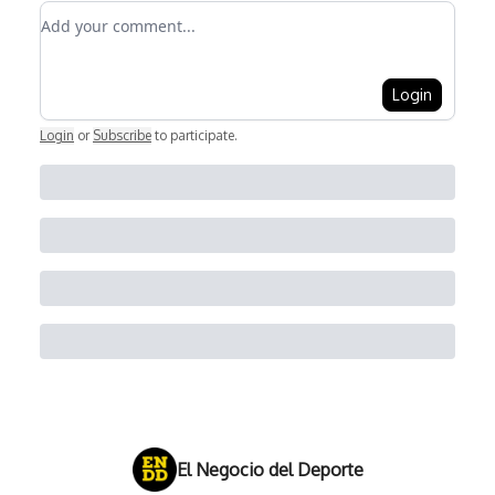
Add your comment
Login
Login
or
Subscribe
to participate
.
El Negocio del Deporte