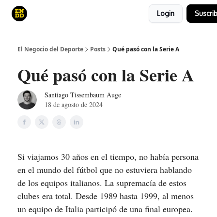
Login
Suscrib
Curso
Canales de YouTube
El juego
El Negocio del Deporte
Posts
Qué pasó con la Serie A
Qué pasó con la Serie A
Santiago Tissembaum Auge
18 de agosto de 2024
Si viajamos 30 años en el tiempo, no había persona
en el mundo del fútbol que no estuviera hablando
de los equipos italianos. La supremacía de estos
clubes era total. Desde 1989 hasta 1999, al menos
un equipo de Italia participó de una final europea.