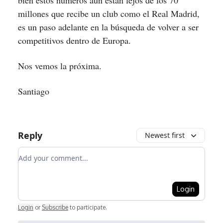
bien estos números aún están lejos de los 70
millones que recibe un club como el Real Madrid,
es un paso adelante en la búsqueda de volver a ser
competitivos dentro de Europa.
Nos vemos la próxima.
Santiago
Reply
Newest first
Add your comment
Login
Login
or
Subscribe
to participate
.