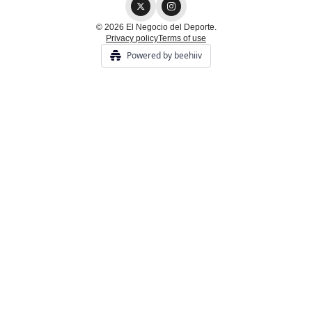
© 2026 El Negocio del Deporte.
Privacy policy
Terms of use
Powered by beehiiv