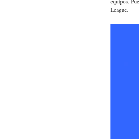
equipos. Pu
League.