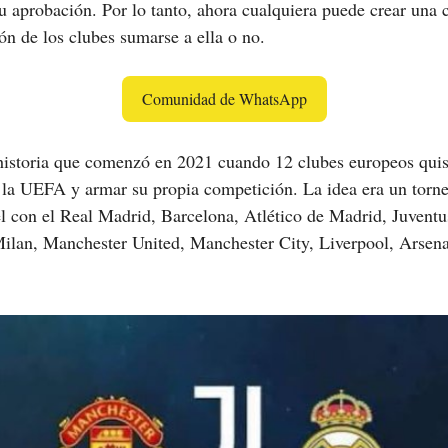
u aprobación. Por lo tanto, ahora cualquiera puede crear una
ión de los clubes sumarse a ella o no.
Comunidad de WhatsApp
historia que comenzó en 2021 cuando 12 clubes europeos quis
 la UEFA y armar su propia competición. La idea era un torn
el con el Real Madrid, Barcelona, Atlético de Madrid, Juventus
lan, Manchester United, Manchester City, Liverpool, Arsena