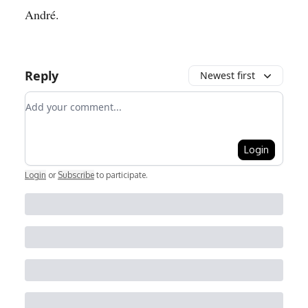
André.
Reply
Newest first
Add your comment
Login
Login
or
Subscribe
to participate
.