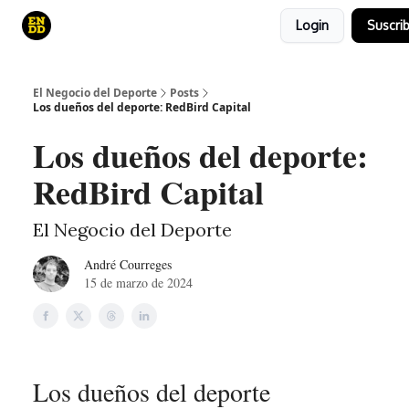
Login
Suscrib
Curso
Canales de YouTube
El juego
El Negocio del Deporte
Posts
Los dueños del deporte: RedBird Capital
Los dueños del deporte:
RedBird Capital
El Negocio del Deporte
André Courreges
15 de marzo de 2024
Los dueños del deporte