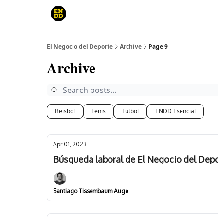
Curso
Canales de YouTube
El juego
El Negocio del Deporte
Archive
Page 9
Archive
Béisbol
Tenis
Fútbol
ENDD Esencial
Apr 01, 2023
Búsqueda laboral de El Negocio del Dep
Santiago Tissembaum Auge