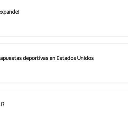
 expande!
 apuestas deportivas en Estados Unidos
1?