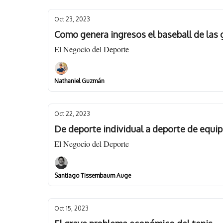
Oct 23, 2023
Como genera ingresos el baseball de las 
El Negocio del Deporte
Nathaniel Guzmán
Oct 22, 2023
De deporte individual a deporte de equi
El Negocio del Deporte
Santiago Tissembaum Auge
Oct 15, 2023