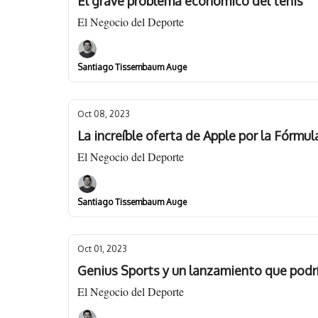
El grave problema económico del tenis
El Negocio del Deporte
Santiago Tissembaum Auge
Oct 08, 2023
La increíble oferta de Apple por la Fórmula
El Negocio del Deporte
Santiago Tissembaum Auge
Oct 01, 2023
Genius Sports y un lanzamiento que podr
El Negocio del Deporte