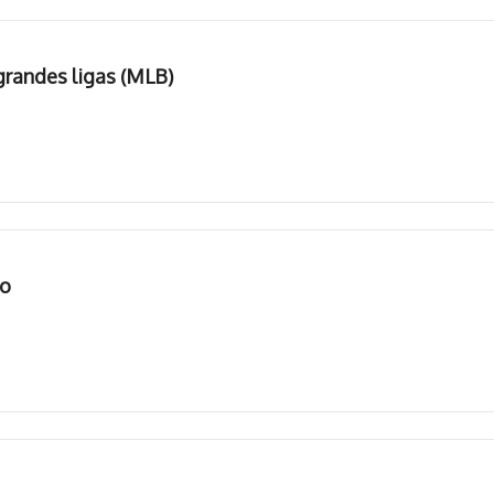
grandes ligas (MLB)
po