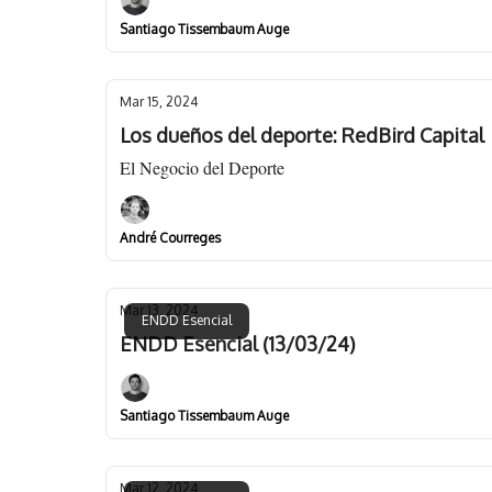
Santiago Tissembaum Auge
Mar 15, 2024
Los dueños del deporte: RedBird Capital
El Negocio del Deporte
André Courreges
Mar 13, 2024
ENDD Esencial
ENDD Esencial (13/03/24)
Santiago Tissembaum Auge
Mar 12, 2024