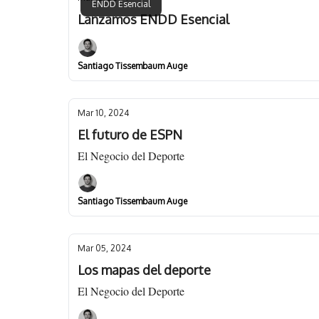
ENDD Esencial
Lanzamos ENDD Esencial
Santiago Tissembaum Auge
Mar 10, 2024
El futuro de ESPN
El Negocio del Deporte
Santiago Tissembaum Auge
Mar 05, 2024
Los mapas del deporte
El Negocio del Deporte