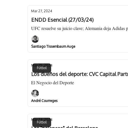
Mar 27, 2024
ENDD Esencial (27/03/24)
UFC resuelve su juicio clave; Alemania deja Adidas 
Santiago Tissembaum Auge
Mar 25, 2024
Fútbol
Los dueños del deporte: CVC Capital Part
El Negocio del Deporte
André Courreges
Mar 24, 2024
Fútbol