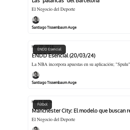
Las "palancas" del Barcelona
El Negocio del Deporte
Santiago Tissembaum Auge
Mar 20, 2024
ENDD Esencial
ENDD Esencial (20/03/24)
La NBA incorpora apuestas en su aplicación; "Spulu" 
Santiago Tissembaum Auge
Mar 17, 2024
Fútbol
Manchester City: El modelo que buscan re
El Negocio del Deporte